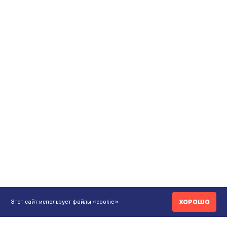
ХОРОШО
Этот сайт использует файлы «cookie»