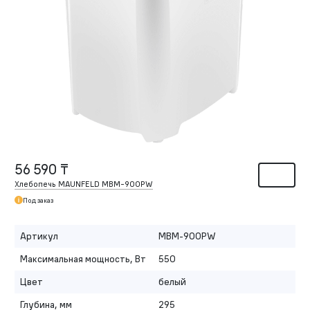
56 590 ₸
Хлебопечь MAUNFELD MBM-900PW
Под заказ
Артикул
MBM-900PW
Максимальная мощность, Вт
550
Цвет
белый
Глубина, мм
295