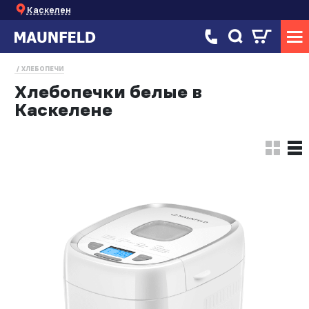
Каскелен
ХЛЕБОПЕЧИ
Хлебопечки белые в
Каскелене