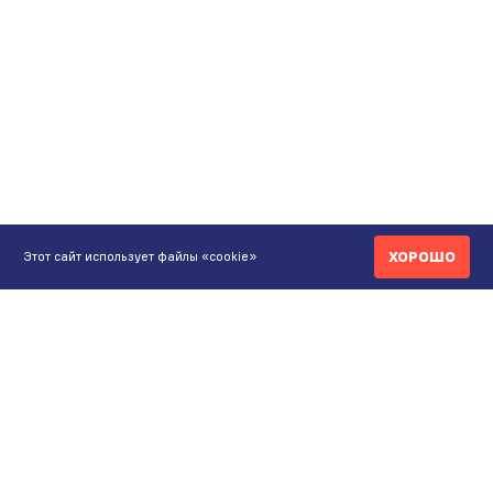
ХОРОШО
Этот сайт использует файлы «cookie»
КОНТАКТЫ
ИНТЕРНЕТ-МАГАЗИН