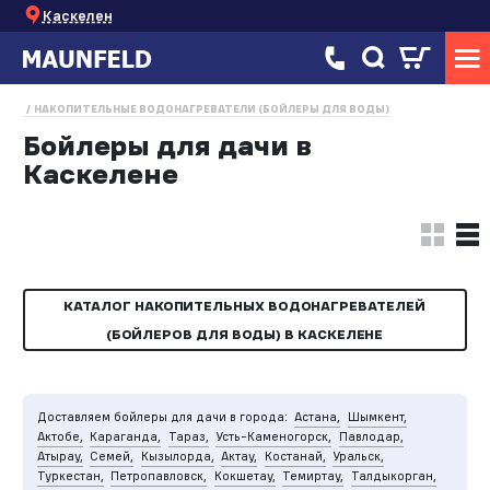
Каскелен
НАКОПИТЕЛЬНЫЕ ВОДОНАГРЕВАТЕЛИ (БОЙЛЕРЫ ДЛЯ ВОДЫ)
Бойлеры для дачи в
Каскелене
КАТАЛОГ НАКОПИТЕЛЬНЫХ ВОДОНАГРЕВАТЕЛЕЙ
(БОЙЛЕРОВ ДЛЯ ВОДЫ) В КАСКЕЛЕНЕ
Доставляем бойлеры для дачи в города:
Астана,
Шымкент,
Актобе,
Караганда,
Тараз,
Усть-Каменогорск,
Павлодар,
Атырау,
Семей,
Кызылорда,
Актау,
Костанай,
Уральск,
Туркестан,
Петропавловск,
Кокшетау,
Темиртау,
Талдыкорган,