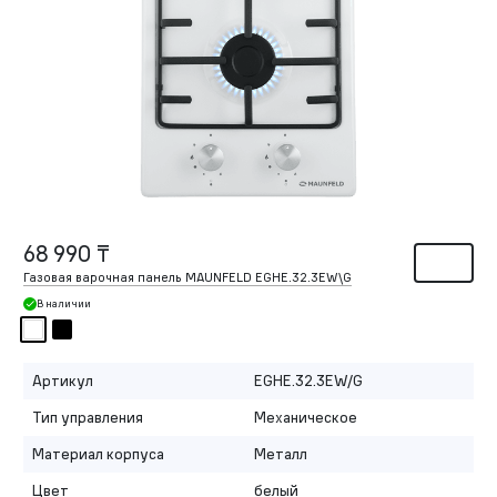
68 990 ₸
Газовая варочная панель MAUNFELD EGHE.32.3EW\G
В наличии
Артикул
EGHE.32.3EW/G
Тип управления
Механическое
Материал корпуса
Металл
Цвет
белый