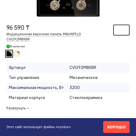
96 590 ₸
Индукционная варочная панель MAUNFELD
CVI292MBKBR
В наличии
Артикул
CVI292MBKBR
Тип управления
Механическое
Максимальная мощность, Вт
3200
Материал корпуса
Стеклокерамика
Развернуть
ХОРОШО
Этот сайт использует файлы «cookie»