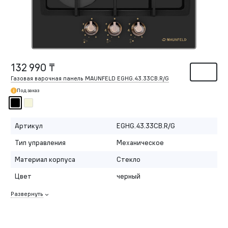
132 990 ₸
Газовая варочная панель MAUNFELD EGHG.43.33CB.R/G
Под заказ
Артикул
EGHG.43.33CB.R/G
Тип управления
Механическое
Материал корпуса
Стекло
Цвет
черный
Развернуть