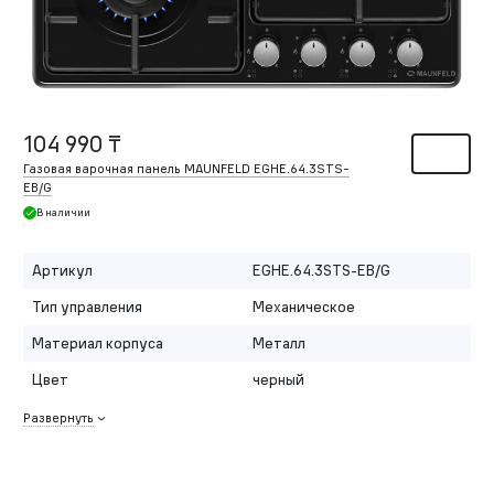
104 990 ₸
Газовая варочная панель MAUNFELD EGHE.64.3STS-
EB/G
В наличии
Артикул
EGHE.64.3STS-EB/G
Тип управления
Механическое
Материал корпуса
Металл
Цвет
черный
Развернуть