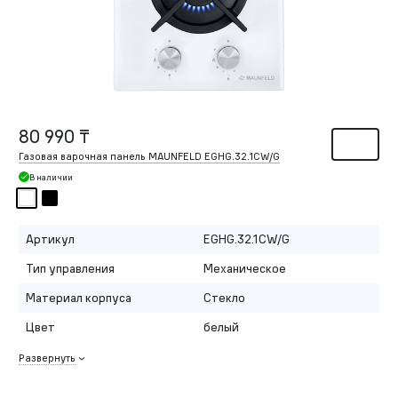
80 990 ₸
Газовая варочная панель MAUNFELD EGHG.32.1CW/G
В наличии
Артикул
EGHG.32.1CW/G
Тип управления
Механическое
Материал корпуса
Стекло
Цвет
белый
Развернуть