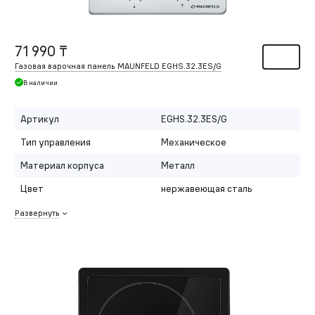
71 990 ₸
Газовая варочная панель MAUNFELD EGHS.32.3ES/G
В наличии
Артикул
EGHS.32.3ES/G
Тип управления
Механическое
Материал корпуса
Металл
Цвет
нержавеющая сталь
Развернуть