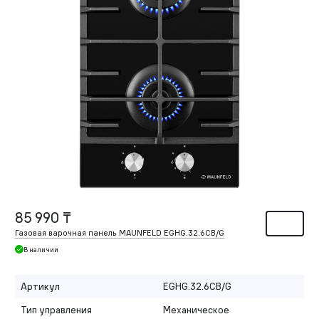
85 990 ₸
Газовая варочная панель MAUNFELD EGHG.32.6CB/G
В наличии
Артикул
EGHG.32.6CB/G
Тип управления
Механическое