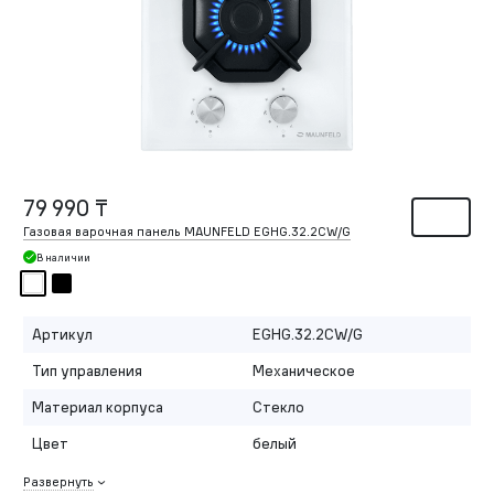
79 990 ₸
Газовая варочная панель MAUNFELD EGHG.32.2CW/G
В наличии
Артикул
EGHG.32.2CW/G
Тип управления
Механическое
Материал корпуса
Стекло
Цвет
белый
Развернуть