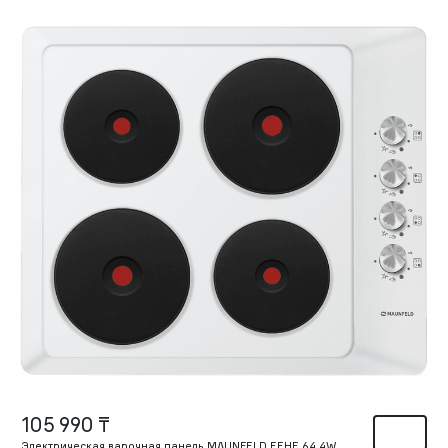
105 990 ₸
Электрическая варочная панель MAUNFELD EEHE.64.4W