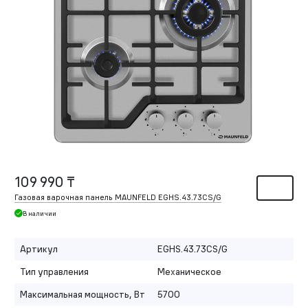
109 990 ₸
Газовая варочная панель MAUNFELD EGHS.43.73CS/G
В наличии
Артикул
EGHS.43.73CS/G
Тип управления
Механическое
Максимальная мощность, Вт
5700