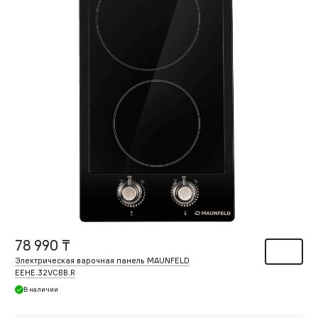
78 990 ₸
Электрическая варочная панель MAUNFELD
EEHE.32VCBB.R
В наличии