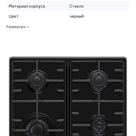
Материал корпуса
Стекло
Цвет
черный
Развернуть