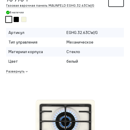
Газовая варочная панель MAUNFELD EGHG.32.63CW/G
В наличии
Артикул
EGHG.32.63CW/G
Тип управления
Механическое
Материал корпуса
Стекло
Цвет
белый
Развернуть