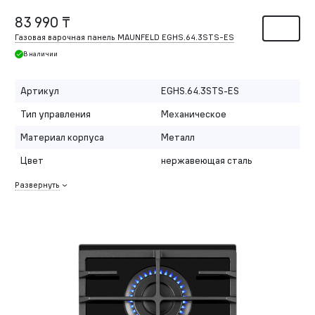
83 990 ₸
Газовая варочная панель MAUNFELD EGHS.64.3STS-ES
В наличии
Артикул
EGHS.64.3STS-ES
Тип управления
Механическое
Материал корпуса
Металл
Цвет
нержавеющая сталь
Развернуть