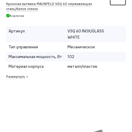
Кухонная вытяжка MAUNFELD VSQ 60 нержавеющая
сталь/белое стекло
В наличии
Артикул
VSQ 60 INOX/GLASS
WHITE
Тип управления
Механическое
Максимальная мощность, Вт
102
Материал корпуса
металл/пластик
Развернуть