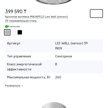
399 590 ₸
Кухонная вытяжка MAUNFELD Lee Wall (sensor)
39 нержавеющая сталь
В наличии
Артикул
LEE WALL (sensor) 39
INOX
Тип управления
Сенсорное
Класс энергетической
B
эффективности
Максимальная мощность, Вт
260
Развернуть