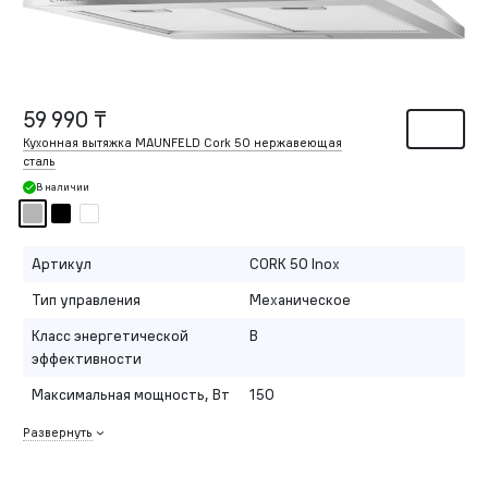
59 990 ₸
Кухонная вытяжка MAUNFELD Cork 50 нержавеющая
сталь
В наличии
Артикул
CORK 50 Inox
Тип управления
Механическое
Класс энергетической
B
эффективности
Максимальная мощность, Вт
150
Развернуть