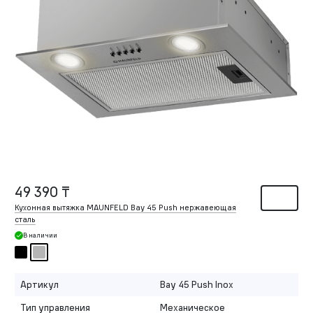
49 390 ₸
Кухонная вытяжка MAUNFELD Bay 45 Push нержавеющая
сталь
В наличии
Артикул
Bay 45 Push Inox
Тип управления
Механическое