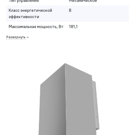
Тип управления
Механическое
Класс энергетической
B
эффективности
Максимальная мощность, Вт
181,1
Развернуть