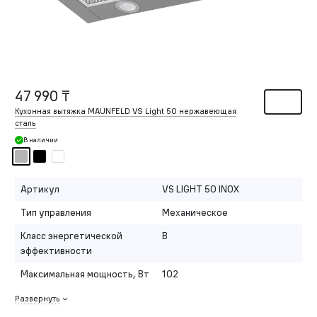
47 990 ₸
Кухонная вытяжка MAUNFELD VS Light 50 нержавеющая
сталь
В наличии
Артикул
VS LIGHT 50 INOX
Тип управления
Механическое
Класс энергетической
B
эффективности
Максимальная мощность, Вт
102
Развернуть