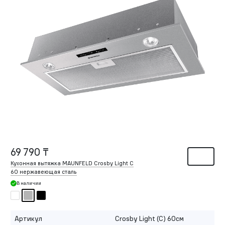
69 790 ₸
Кухонная вытяжка MAUNFELD Crosby Light C
60 нержавеющая сталь
В наличии
Артикул
Crosby Light (C) 60см