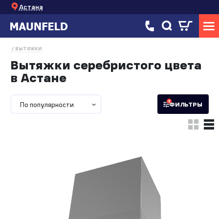
Астана
ВЫТЯЖКИ
Вытяжки серебристого цвета
в Астане
1
По популярности
ФИЛЬТРЫ