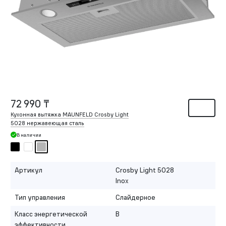
72 990 ₸
Кухонная вытяжка MAUNFELD Crosby Light
5028 нержавеющая сталь
В наличии
Артикул
Crosby Light 5028
Inox
Тип управления
Слайдерное
Класс энергетической
B
эффективности