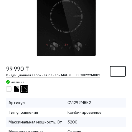
99 990 ₸
Индукционная варочная панель MAUNFELD CVI292MBK2
В наличии
Артикул
CVI292MBK2
Тип управления
Комбинированное
Максимальная мощность, Вт
3200
Материал корпуса
Стекло