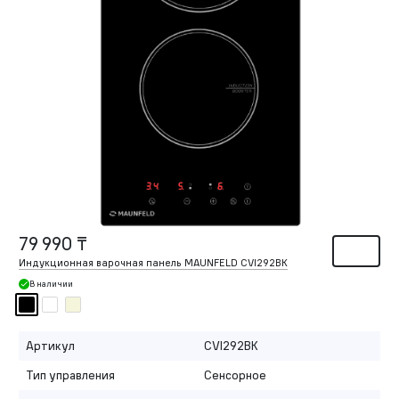
79 990 ₸
Индукционная варочная панель MAUNFELD CVI292BK
В наличии
Артикул
CVI292BK
Тип управления
Сенсорное