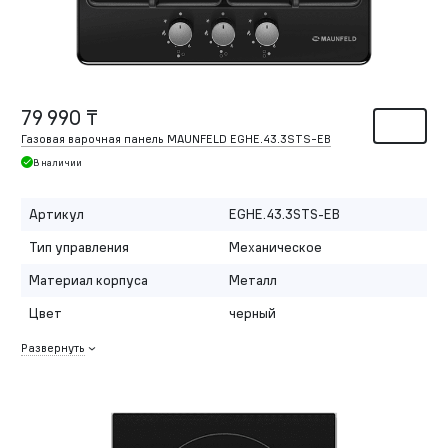
79 990 ₸
Газовая варочная панель MAUNFELD EGHE.43.3STS-EB
В наличии
Артикул
EGHE.43.3STS-EB
Тип управления
Механическое
Материал корпуса
Металл
Цвет
черный
Развернуть