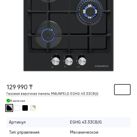
129 990 ₸
Газовая варочная панель MAUNFELD EGHG.43.33CB\G
В наличии
Артикул
EGHG.43.33CB/G
Тип управления
Механическое