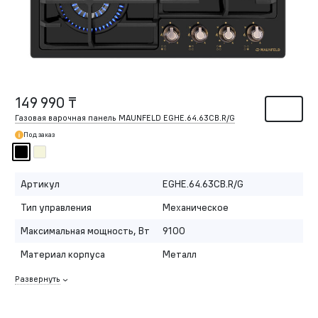
149 990 ₸
Газовая варочная панель MAUNFELD EGHE.64.63CB.R/G
Под заказ
Артикул
EGHE.64.63CB.R/G
Тип управления
Механическое
Максимальная мощность, Вт
9100
Материал корпуса
Металл
Развернуть