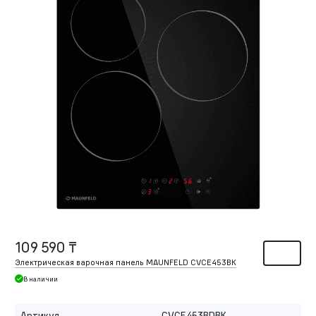
109 590 ₸
Электрическая варочная панель MAUNFELD CVCE453BK
В наличии
Артикул
CVCE453BDBK