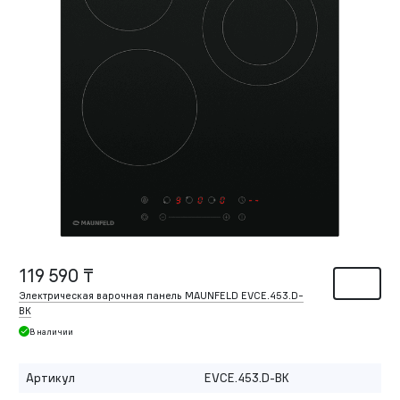
119 590 ₸
Электрическая варочная панель MAUNFELD EVCE.453.
D-
BK
В наличии
Артикул
EVCE.453.D-BK