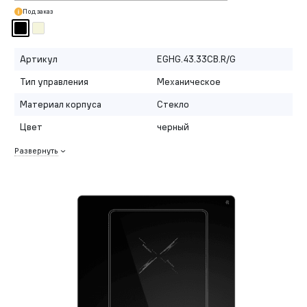
Под заказ
Артикул
EGHG.43.33CB.R/G
Тип управления
Механическое
Материал корпуса
Стекло
Цвет
черный
Развернуть