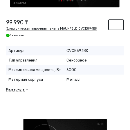
99 990 ₸
Электрическая варочная панель MAUNFELD CVCE594BK
В наличии
Артикул
CVCE594BK
Тип управления
Сенсорное
Максимальная мощность, Вт
6000
Материал корпуса
Металл
Развернуть