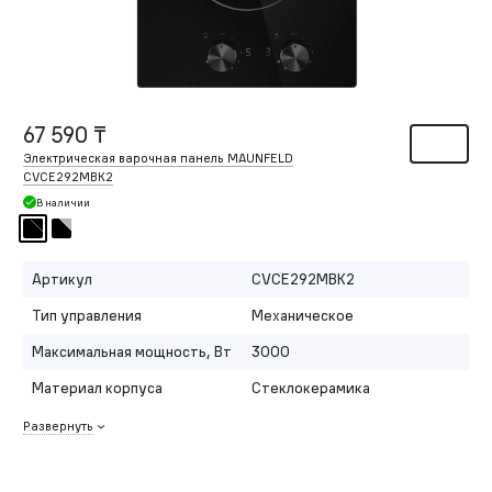
67 590 ₸
Электрическая варочная панель MAUNFELD
CVCE292MBK2
В наличии
Артикул
CVCE292MBK2
Тип управления
Механическое
Максимальная мощность, Вт
3000
Материал корпуса
Стеклокерамика
Развернуть