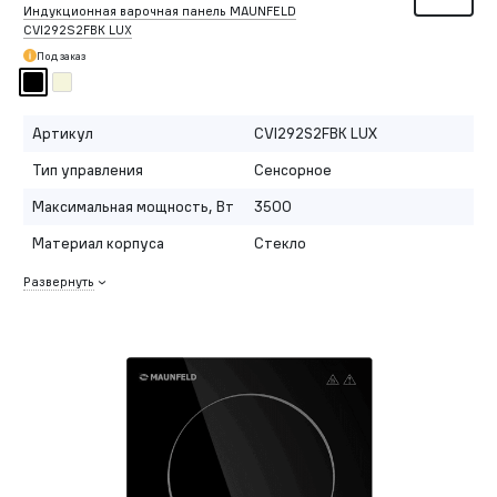
Индукционная варочная панель MAUNFELD
CVI292S2FBK LUX
Под заказ
Артикул
CVI292S2FBK LUX
Тип управления
Сенсорное
Максимальная мощность, Вт
3500
Материал корпуса
Стекло
Развернуть