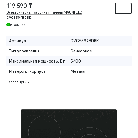
119 590 ₸
Электрическая варочная панель MAUNFELD
CVCE594BDBK
В наличии
Артикул
CVCE594BDBK
Тип управления
Сенсорное
Максимальная мощность, Вт
5400
Материал корпуса
Металл
Развернуть