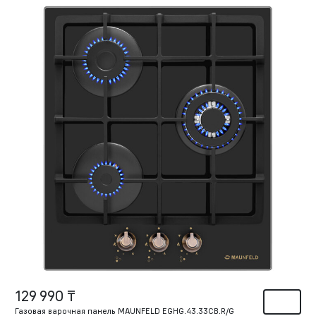
129 990 ₸
Газовая варочная панель MAUNFELD EGHG.43.33CB.R/G