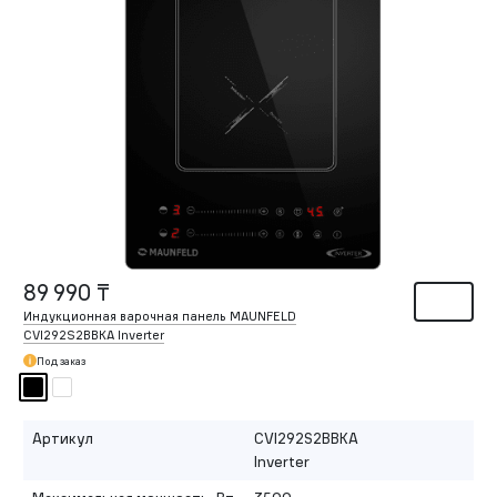
89 990 ₸
Индукционная варочная панель MAUNFELD
CVI292S2BBKA Inverter
Под заказ
Артикул
CVI292S2BBKA
Inverter